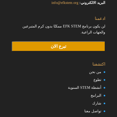
البريد الالكتروني:
info@efkstem.org
ادعمنا
لن يكون برنامج EFK STEM ممكنًا بدون كرم المتبرعين
والجهات الراعية.
تبرع الان
اكتشفنا
من نحن
تطوع
أنشطة STEM السنوية
البرامج
شارك
تواصل معنا