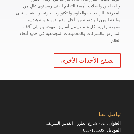
والمعلمين والطلاب بأهمية التعليم الفني ومستوى عالٍ من
المعرفة بالرياضيات والعلوم والتكنولوجيا ، وتحفز الشباب على
متابعة المهن الهندسية من أجل توفير قوة عاملة هندسية
متنوعة وقوية. كل عام ، يصل أسبوع المهندسين إلى آلاف
المدارس والشركات والمجموعات المجتمعية في جميع أنحاء
العالم.
تصفح الأحداث الأخرى
تواصل معنا
العنوان:
732 شارع الطور - القدس الشريف
الموبايل:
0537171535