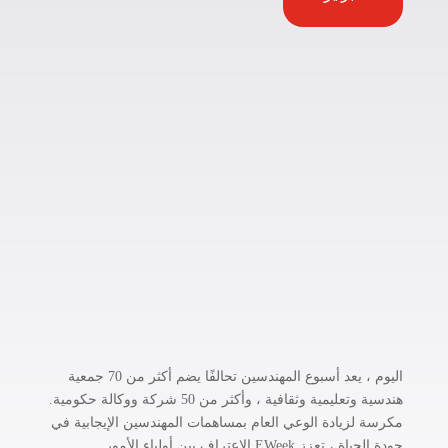
1
.
.
اليوم ، يعد أسبوع المهندسين تحالفًا يضم أكثر من 70 جمعية
هندسية وتعليمية وثقافية ، وأكثر من 50 شركة ووكالة حكومية.
مكرسة لزيادة الوعي العام بمساهمات المهندسين الإيجابية في
جودة الحياة ، تعزز EWeek الاعتراف بين أولياء الأمور